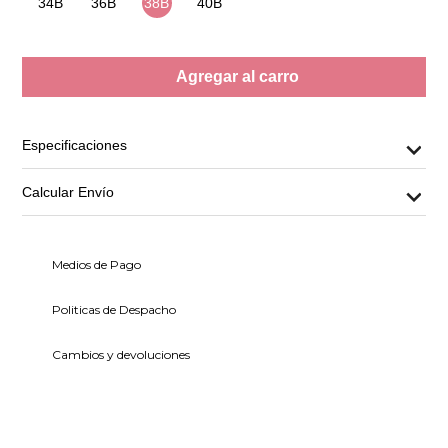
34B
36B
38B
40B
Agregar al carro
Especificaciones
Calcular Envío
Medios de Pago
Politicas de Despacho
Cambios y devoluciones