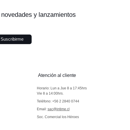
s, novedades y lanzamientos
Suscribirme
Atención al cliente
Horario: Lun a Jue 8 a 17:45hrs
Vie 8 a 14:00hrs.
Teléfono: +56 2 2840 0744
Email:
sac@intime.cl
Soc. Comercial los Héroes