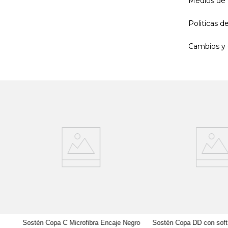
Medios de
Politicas 
Cambios y 
Sostén Copa C Microfibra Encaje Negro
Sostén Copa DD con soft 