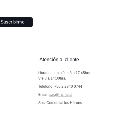
10
.
bata
Suscribirme
Atención al cliente
Horario: Lun a Jue 8 a 17:45hrs
Vie 8 a 14:00hrs.
Teléfono: +56 2 2840 0744
Email:
sac@intime.cl
Soc. Comercial los Héroes