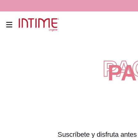
PA
Suscríbete y disfruta ante