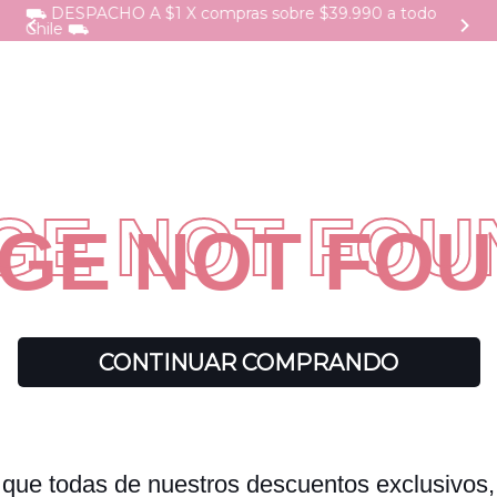
⛟ DESPACHO A $1 X compras sobre $39.990 a todo
Chile ⛟
GE NOT FO
CONTINUAR COMPRANDO
s que todas de nuestros descuentos exclusivo