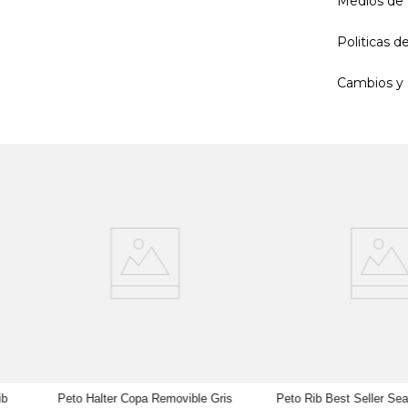
Medios de
Politicas 
Cambios y 
ib
Peto Halter Copa Removible Gris
Peto Rib Best Seller Se