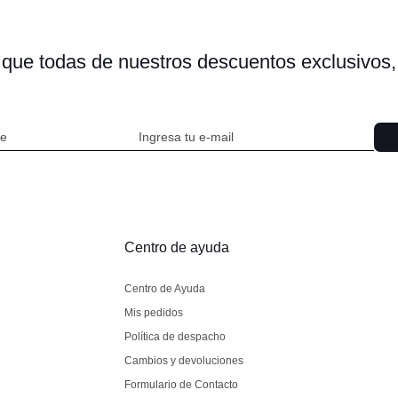
s que todas de nuestros descuentos exclusivo
Centro de ayuda
Centro de Ayuda
Mis pedidos
Política de despacho
Cambios y devoluciones
Formulario de Contacto