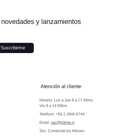
s, novedades y lanzamientos
Suscribirme
Atención al cliente
Horario: Lun a Jue 8 a 17:45hrs
Vie 8 a 14:00hrs.
Teléfono: +56 2 2840 0744
Email:
sac@intime.cl
Soc. Comercial los Héroes