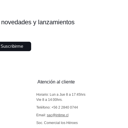
s, novedades y lanzamientos
Suscribirme
Atención al cliente
Horario: Lun a Jue 8 a 17:45hrs
Vie 8 a 14:00hrs.
Teléfono: +56 2 2840 0744
Email:
sac@intime.cl
Soc. Comercial los Héroes