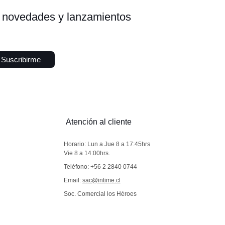
s, novedades y lanzamientos
Suscribirme
Atención al cliente
Horario: Lun a Jue 8 a 17:45hrs
Vie 8 a 14:00hrs.
Teléfono: +56 2 2840 0744
Email:
sac@intime.cl
Soc. Comercial los Héroes