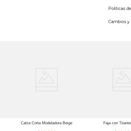
Politicas 
Cambios y 
Calza Corta Modeladora Beige
Faja con Tirant